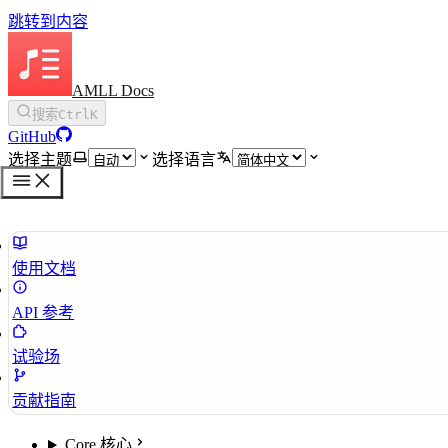
跳转到内容
AMLL Docs
搜索
Ctrl
K
GitHub
选择主题
选择语言
使用文档
API 参考
试验场
贡献指南
Core 核心