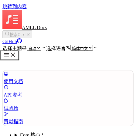
跳转到内容
AMLL Docs
搜索
Ctrl
K
GitHub
选择主题
选择语言
使用文档
API 参考
试验场
贡献指南
Core 核心