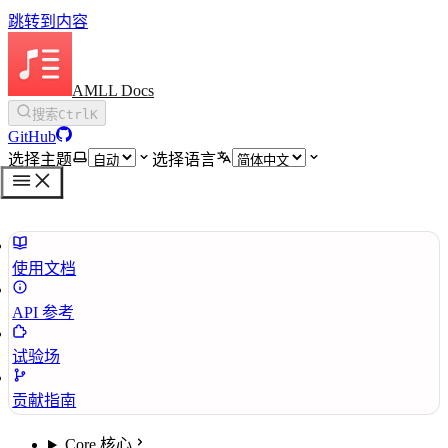
跳转到内容
AMLL Docs
搜索
Ctrl
K
GitHub
选择主题
选择语言
使用文档
API 参考
试验场
贡献指南
Core 核心