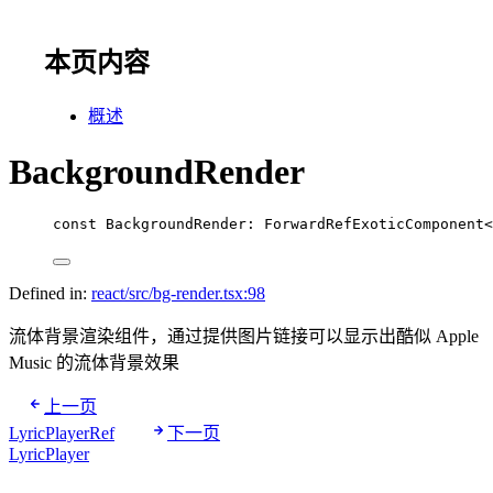
本页内容
概述
BackgroundRender
const
BackgroundRender
:
ForwardRefExoticComponent
<
Defined in:
react/src/bg-render.tsx:98
流体背景渲染组件，通过提供图片链接可以显示出酷似 Apple
Music 的流体背景效果
上一页
LyricPlayerRef
下一页
LyricPlayer