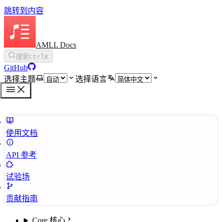
跳转到内容
AMLL Docs
搜索
Ctrl
K
GitHub
选择主题
选择语言
使用文档
API 参考
试验场
贡献指南
Core 核心