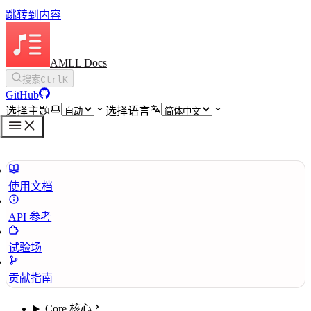
跳转到内容
AMLL Docs
搜索
Ctrl
K
GitHub
选择主题
选择语言
使用文档
API 参考
试验场
贡献指南
Core 核心