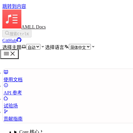
跳转到内容
AMLL Docs
搜索
Ctrl
K
GitHub
选择主题
选择语言
使用文档
API 参考
试验场
贡献指南
Core 核心