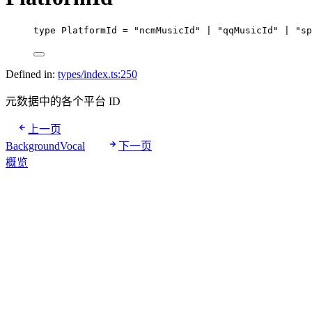
type
PlatformId
=
"ncmMusicId"
|
"qqMusicId"
|
"sp
Defined in:
types/index.ts:250
元数据中的各个平台 ID
上一页
BackgroundVocal
下一页
概览