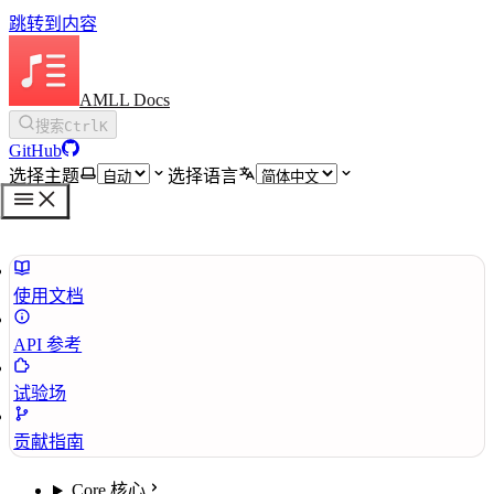
跳转到内容
AMLL Docs
搜索
Ctrl
K
GitHub
选择主题
选择语言
使用文档
API 参考
试验场
贡献指南
Core 核心