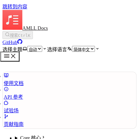
跳转到内容
AMLL Docs
搜索
Ctrl
K
GitHub
选择主题
选择语言
使用文档
API 参考
试验场
贡献指南
Core 核心