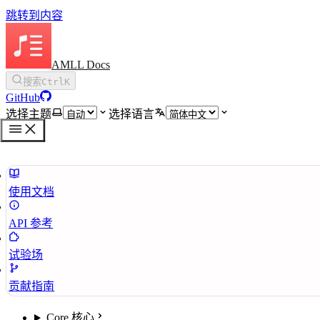
跳转到内容
AMLL Docs
搜索
Ctrl
K
GitHub
选择主题
选择语言
使用文档
API 参考
试验场
贡献指南
Core 核心