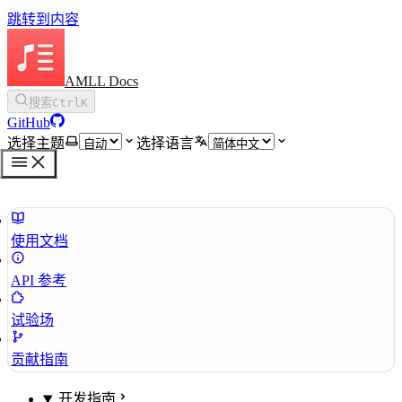
跳转到内容
AMLL Docs
搜索
Ctrl
K
GitHub
选择主题
选择语言
使用文档
API 参考
试验场
贡献指南
开发指南