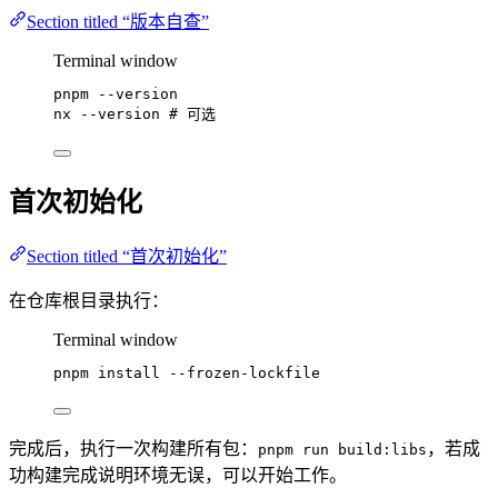
Section titled “版本自查”
Terminal window
pnpm
--version
nx
--version
# 可选
首次初始化
Section titled “首次初始化”
在仓库根目录执行：
Terminal window
pnpm
install
--frozen-lockfile
完成后，执行一次构建所有包：
，若成
pnpm run build:libs
功构建完成说明环境无误，可以开始工作。