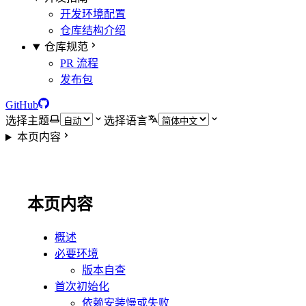
开发环境配置
仓库结构介绍
仓库规范
PR 流程
发布包
GitHub
选择主题
选择语言
本页内容
本页内容
概述
必要环境
版本自查
首次初始化
依赖安装慢或失败