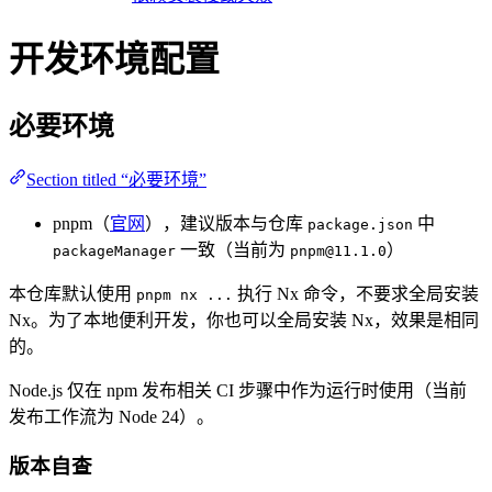
开发环境配置
必要环境
Section titled “必要环境”
pnpm（
官网
），建议版本与仓库
中
package.json
一致（当前为
）
packageManager
pnpm@11.1.0
本仓库默认使用
执行 Nx 命令，不要求全局安装
pnpm nx ...
Nx。为了本地便利开发，你也可以全局安装 Nx，效果是相同
的。
Node.js 仅在 npm 发布相关 CI 步骤中作为运行时使用（当前
发布工作流为 Node 24）。
版本自查