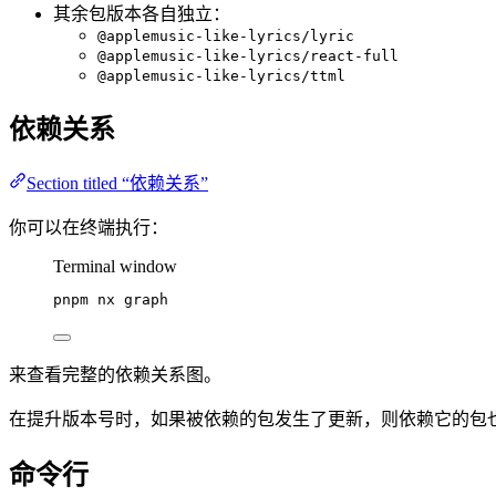
其余包版本各自独立：
@applemusic-like-lyrics/lyric
@applemusic-like-lyrics/react-full
@applemusic-like-lyrics/ttml
依赖关系
Section titled “依赖关系”
你可以在终端执行：
Terminal window
pnpm
nx
graph
来查看完整的依赖关系图。
在提升版本号时，如果被依赖的包发生了更新，则依赖它的包
命令行