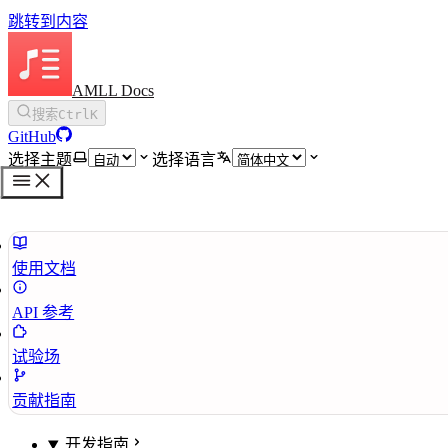
跳转到内容
AMLL Docs
搜索
Ctrl
K
GitHub
选择主题
选择语言
使用文档
API 参考
试验场
贡献指南
开发指南