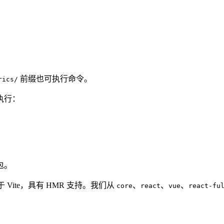
前缀也可执行命令。
rics/
执行：
包。
于 Vite，具有 HMR 支持。我们从
、
、
、
core
react
vue
react-fu