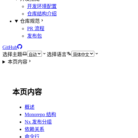
开发环境配置
仓库结构介绍
仓库规范
PR 流程
发布包
GitHub
选择主题
选择语言
本页内容
本页内容
概述
Monorepo 结构
Nx 发布分组
依赖关系
命令行