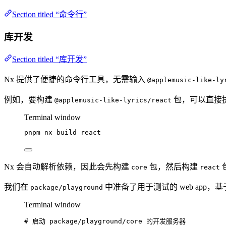
Section titled “命令行”
库开发
Section titled “库开发”
Nx 提供了便捷的命令行工具，无需输入
@applemusic-like-ly
例如，要构建
包，可以直接
@applemusic-like-lyrics/react
Terminal window
pnpm
nx
build
react
Nx 会自动解析依赖，因此会先构建
包，然后构建
core
react
我们在
中准备了用于测试的 web app，基
package/playground
Terminal window
# 启动 package/playground/core 的开发服务器