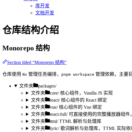
库开发
文档开发
仓库结构介绍
Monorepo 结构
Section titled “Monorepo 结构”
仓库使用
管理任务编排，
管理依赖，主要
Nx
pnpm workspace
文件夹
packages/
文件夹
core/
核心组件，Vanilla JS 实现
文件夹
react/
核心组件的 React 绑定
文件夹
vue/
核心组件的 Vue 绑定
文件夹
react-full/
可直接使用的完整播放器组件，仅 
文件夹
ttml/
TTML 解析与处理库
文件夹
lyric/
歌词解析与处理库，TTML 实际依赖 t