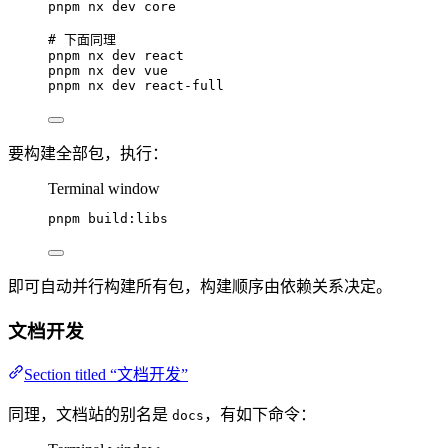
pnpm
nx
dev
core
# 下面同理
pnpm
nx
dev
react
pnpm
nx
dev
vue
pnpm
nx
dev
react-full
要构建全部包，执行：
Terminal window
pnpm
build:libs
即可自动并行构建所有包，构建顺序由依赖关系决定。
文档开发
Section titled “文档开发”
同理，文档站的别名是
，有如下命令：
docs