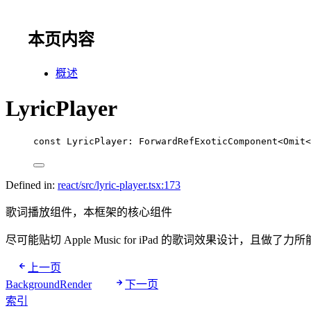
本页内容
概述
LyricPlayer
const
LyricPlayer
:
ForwardRefExoticComponent
<
Omit
<
Defined in:
react/src/lyric-player.tsx:173
歌词播放组件，本框架的核心组件
尽可能贴切 Apple Music for iPad 的歌词效果设计，且做了
上一页
BackgroundRender
下一页
索引