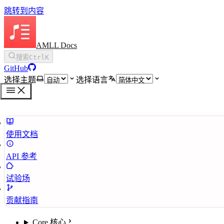
跳转到内容
AMLL Docs
搜索
Ctrl
K
GitHub
选择主题
选择语言
使用文档
API 参考
试验场
贡献指南
Core 核心