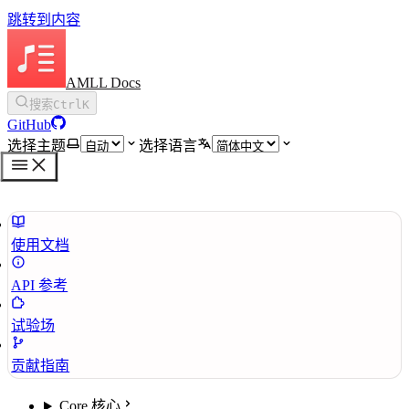
跳转到内容
AMLL Docs
搜索
Ctrl
K
GitHub
选择主题
选择语言
使用文档
API 参考
试验场
贡献指南
Core 核心